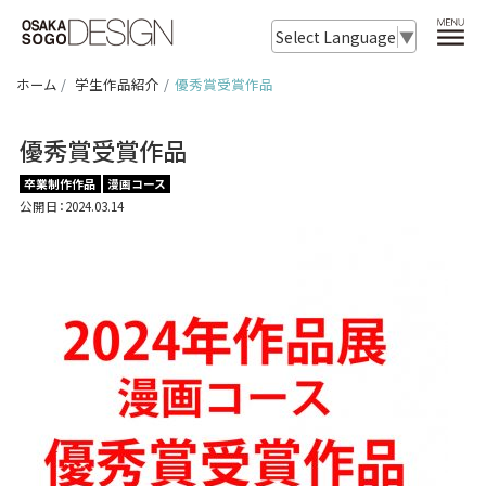
Select Language
▼
ホーム
学生作品紹介
優秀賞受賞作品
優秀賞受賞作品
卒業制作作品
漫画コース
公開日：2024.03.14