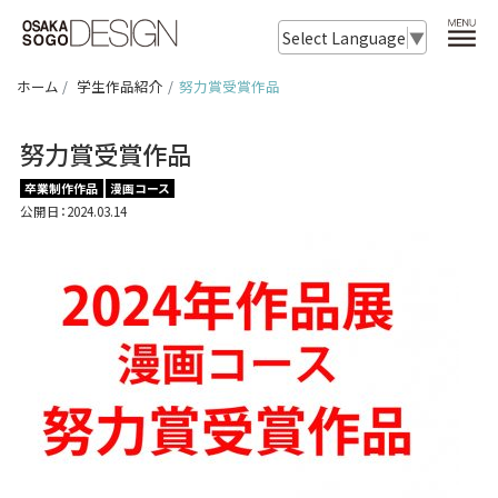
Select Language
▼
ホーム
学生作品紹介
努力賞受賞作品
努力賞受賞作品
卒業制作作品
漫画コース
公開日：2024.03.14