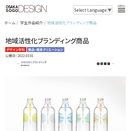
Select Language
▼
ホーム
学生作品紹介
地域活性化ブランディング商品
地域活性化ブランディング商品
デザイン学科
商品・雑貨クリエーション
公開日：2022.03.01