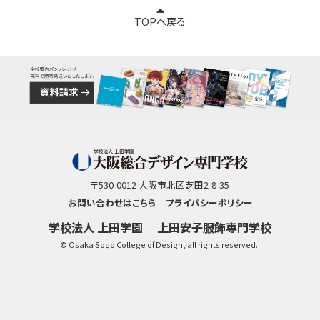
TOPへ戻る
〒530-0012 大阪市北区芝田2-8-35
お問い合わせはこちら
プライバシーポリシー
学校法人 上田学園
上田安子服飾専門学校
© Osaka Sogo College of Design, all rights reserved..