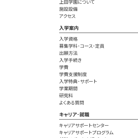
上田学園について
施設設備
アクセス
入学案内
入学資格
募集学科･コース･定員
出願方法
入学手続き
学費
学費支援制度
入学特典･サポート
学業期間
研究科
よくある質問
キャリア･就職
キャリアサポートセンター
キャリアサポートプログラム