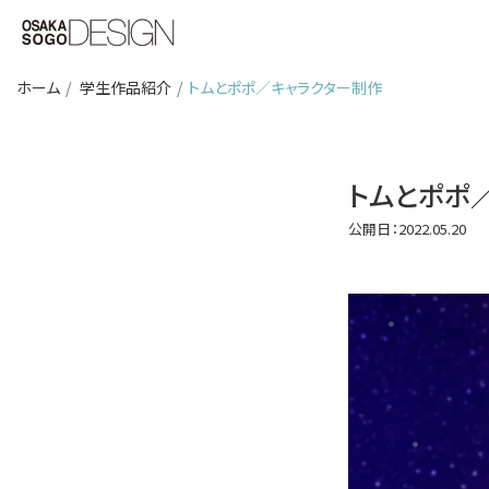
ホーム
学生作品紹介
トムとポポ／キャラクター制作
トムとポホ
公開日：2022.05.20