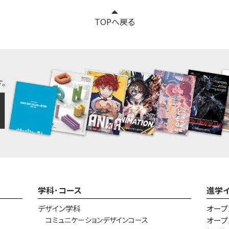
TOPへ戻る
学科･コース
進学
デザイン学科
オープ
コミュニケーションデザインコース
オープ