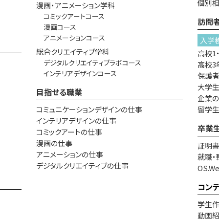
個別
漫画・アニメーション学科
コミックアートコース
訪問
漫画コース
アニメーションコース
入学
総合クリエイティブ学科
高校1
デジタルクリエイティブラボコース
高校3
インテリアデザインコース
保護
大学生
目指せる職業
企業
コミュニケーションデザインの仕事
留学
インテリアデザインの仕事
卒業
コミックアートの仕事
漫画の仕事
証明
アニメーションの仕事
就職・
デジタルクリエイティブの仕事
OS.W
コン
学生
動画