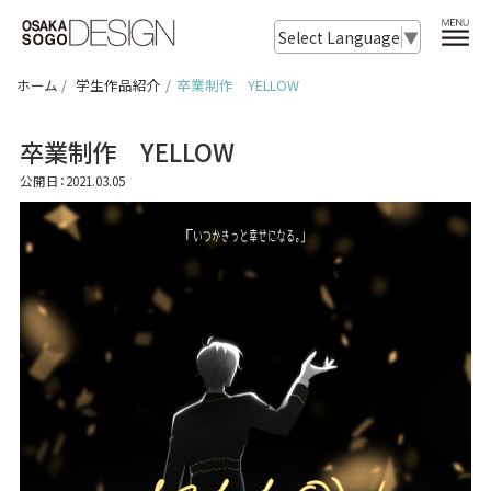
Select Language
▼
ホーム
学生作品紹介
卒業制作 YELLOW
卒業制作 YELLOW
公開日：2021.03.05