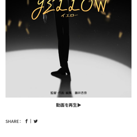
動画を再生▶︎
SHARE：