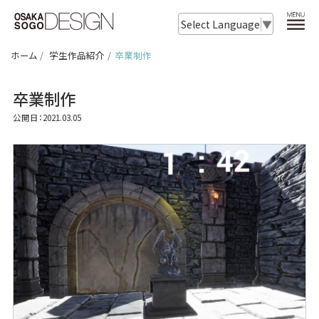
Select Language
▼
ホーム
学生作品紹介
卒業制作
卒業制作
公開日：2021.03.05