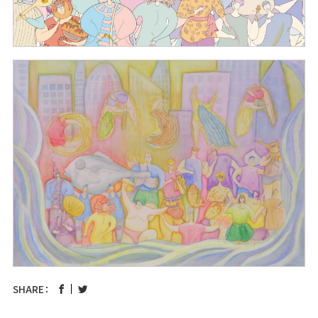
SHARE：