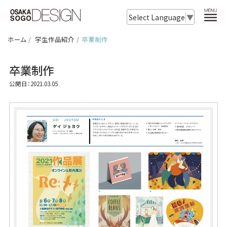
Select Language
▼
ホーム
学生作品紹介
卒業制作
卒業制作
公開日：2021.03.05