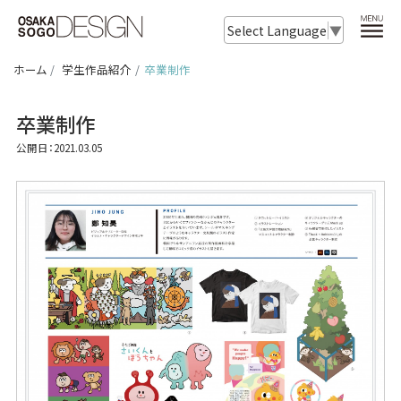
Select Language
▼
ホーム
学生作品紹介
卒業制作
卒業制作
公開日：2021.03.05