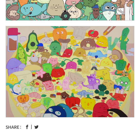
SHARE：