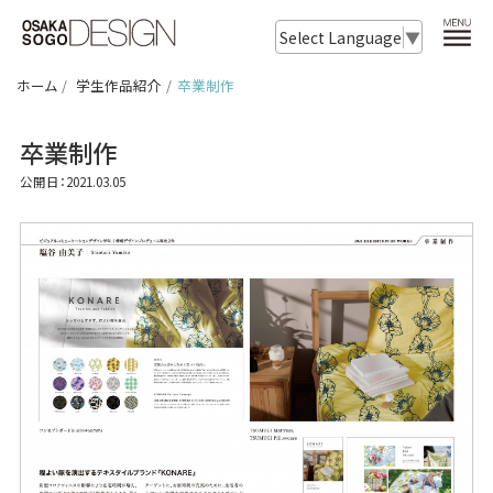
Select Language
▼
ホーム
学生作品紹介
卒業制作
卒業制作
公開日：2021.03.05