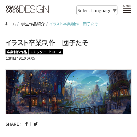
Select Language
▼
ホーム
学生作品紹介
イラスト卒業制作 団子たそ
イラスト卒業制作 団子たそ
卒業制作作品
コミックアートコース
公開日：2019.04.05
SHARE：