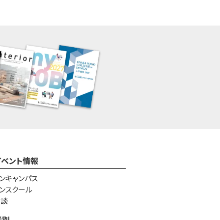
イベント情報
ンキャンパス
ンスクール
相談
者別