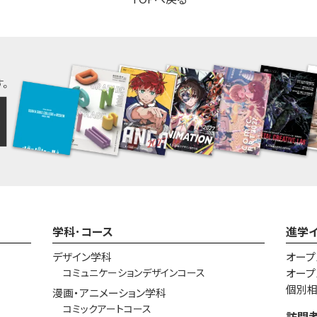
学科･コース
進学
デザイン学科
オープ
コミュニケーションデザインコース
オープ
個別
漫画・アニメーション学科
コミックアートコース
訪問