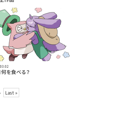
03.02
日何を食べる？
»
Last »