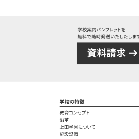
学校の特徴
教育コンセプト
沿革
上田学園について
施設設備