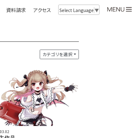
資料請求
アクセス
Select Language
▼
カテゴリを選択
03.02
年生作品