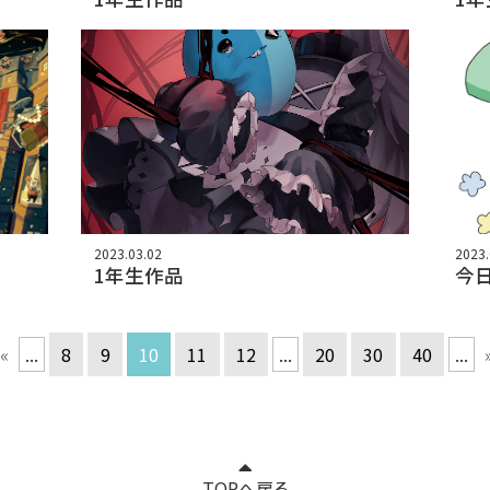
2023.03.02
2023.
1年生作品
今
«
...
8
9
10
11
12
...
20
30
40
...
TOPへ戻る