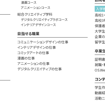
漫画コース
アニメーションコース
入学
総合クリエイティブ学科
高校1
デジタルクリエイティブラボコース
高校3
インテリアデザインコース
保護
大学生
目指せる職業
企業
コミュニケーションデザインの仕事
留学
インテリアデザインの仕事
卒業
コミックアートの仕事
漫画の仕事
証明
アニメーションの仕事
就職・
デジタルクリエイティブの仕事
OS.W
コン
学生
動画
活動ニ