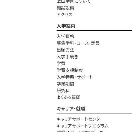
上田学園について
施設設備
アクセス
入学案内
入学資格
募集学科･コース･定員
出願方法
入学手続き
学費
学費支援制度
入学特典･サポート
学業期間
研究科
よくある質問
キャリア･就職
キャリアサポートセンター
キャリアサポートプログラム