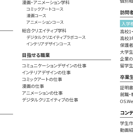
個別
漫画・アニメーション学科
コミックアートコース
訪問
漫画コース
アニメーションコース
入学
総合クリエイティブ学科
高校1
デジタルクリエイティブラボコース
高校3
インテリアデザインコース
保護
大学生
目指せる職業
企業
コミュニケーションデザインの仕事
留学
インテリアデザインの仕事
卒業
コミックアートの仕事
漫画の仕事
証明
アニメーションの仕事
就職・
デジタルクリエイティブの仕事
OS.W
コン
学生
動画