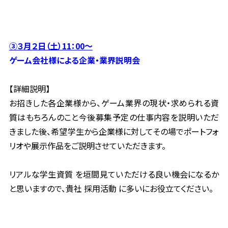
③３月２日（土）11：00～
ゲーム会社様による企業・業界説明会
【詳細説明】
お招きした各企業様から、ゲーム業界の現状・求められる資
質はもちろんのこと今後募集予定の仕事内容を説明い
ただ
きました後、希望学生から企業様に対してその場でポートフォ
リオや展示作品をご説明させていただきます。
リアルな学生資質 を垣間見ていただける良い機会になるか
と思いますので、貴社 採用活動 に多いにお役立てくだ
さい。