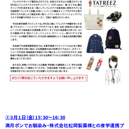
②３月１日（金）15：30～16：30
満月ポンでお馴染み・株式会社松岡製菓様との産学連携プ