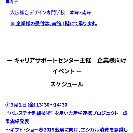
■場所
大阪総合デザイン専門学校 本館・南館
※ 企業様の受付は、南館 1階にて承ります。
ー キャリアサポートセンター主催 企業様向け
イベント ー
スケジュール
①３月１日（金）13：30～14：30
“パレスチナ刺繍技術” を用いた産学連携プロジェクト 成
果実績発表
～ギフト・ショー春2019出展に向け、エシカル消費を意識し