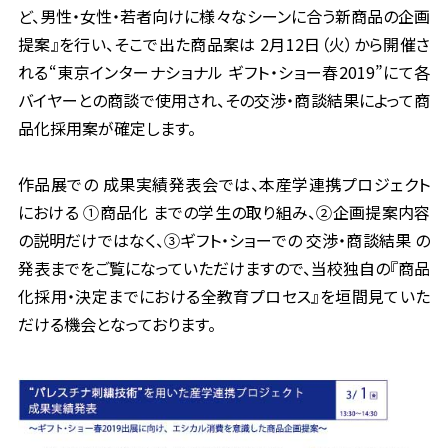
ど、男性・女性・若者向けに様々なシーンに合う新商品の企画
提案』を行い、そこで出た商品案は 2月12日（火）から開催さ
れる“東京インターナショナル ギフト・ショー春2019”にて各
バイヤーとの商談で使用され、その交渉・商談結果によって商
品化採用案が確定します。
作品展での 成果実績発表会では、本産学連携プロジェクト
における ①商品化 までの学生の取り組み、②企画提案
内容
の説明だけではなく、③ギフト・ショーでの 交渉・商談結果 の
発表までをご覧になっていただけますので、当校独自の『商品
化採用・決定までにおける全教育プロセス』を垣間見ていた
だける機会となっております。