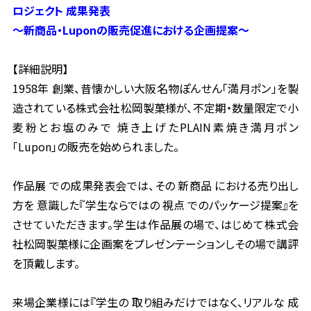
ロジェクト 成果発表
〜新商品・Luponの販売促進における企画提案〜
【詳細説明】
1958年 創業、昔懐かしい大阪名物ぽんせん「満月ポン」を製
造されている株式会社松岡製菓様が、不定期・数量
限定で小
麦粉とお塩のみで 焼き上げたPLAIN素焼き満月ポン
「Lupon」の販売を始められました。
作品展 での成果発表会では、その 新商品 における売り出し
方を 意識した『学生ならではの 視点 でのパッケージ
提案』を
させていただきます。学生は作品展の場で、はじめて株式会
社松岡製菓様に企画案をプレゼンテーションしその場で講評
を頂戴します。
来場企業様には『学生の 取り組みだけではなく、リアルな 成