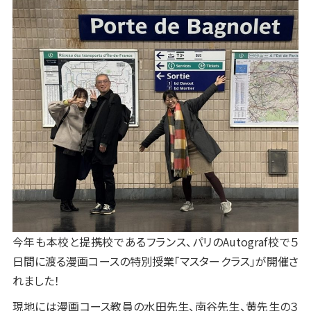
今年も本校と提携校であるフランス、パリのAutograf校で５
日間に渡る漫画コースの特別授業「マスタークラス」が開催さ
れました！
現地には漫画コース教員の水田先生、南谷先生、黄先生の３