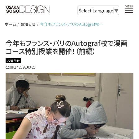
Select Language
▼
ホーム
お知らせ
今年もフランス・パリのAutograf校…
今年もフランス・パリのAutograf校で漫画
コース特別授業を開催！（前編）
お知らせ
公開日：2026.03.26