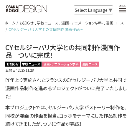
Select Language
▼
ホーム
お知らせ
,
学校ニュース
,
漫画・アニメーション学科
,
漫画コース
CYセルジーパリ大学との共同制作漫画作品…
CYセルジーパリ大学との共同制作漫画作
品 ついに完成！
お知らせ
学校ニュース
漫画・アニメーション学科
漫画コース
公開日：2025.11.28
昨年より実施されたフランスのCYセルジーパリ大学と共同で
漫画作品制作を進めるプロジェクトがついに完了いたしまし
た！
本プロジェクトでは、セルジーパリ大学がストーリー制作を、
同校が漫画の作画を担当。ゴッホをテーマにした作品制作を
続けてきましたが、ついに作品が完成！