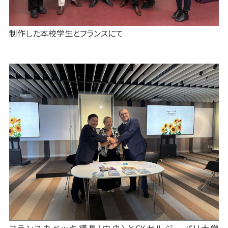
制作した本校学生とフランスにて
フランスカベッキ議長(中央）とCYセルジーパリ大学