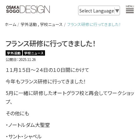
Select Language
▼
ホーム
学外活動
,
学校ニュース
フランス研修に行ってきました！
フランス研修に行ってきました！
学外活動
学校ニュース
公開日：2025.11.26
１１月１５日〜２４日の１０日間にかけて
今年もフランス研修に行ってきました！
5月に一緒に研修したオートグラフ校と再会してワークショッ
プ、
その他にも
・ノートルダム大聖堂
・サント・シャペル