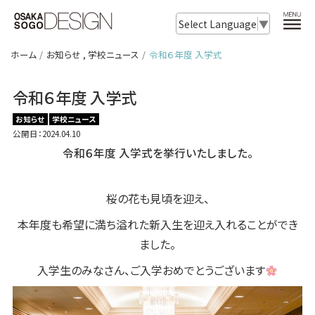
Select Language
▼
ホーム
お知らせ
,
学校ニュース
令和６年度 入学式
令和６年度 入学式
お知らせ
学校ニュース
公開日：2024.04.10
令和６年度 入学式を挙行いたしました。
桜の花も見頃を迎え、
本年度も希望に満ち溢れた新入生を迎え入れることができ
ました。
入学生のみなさん、ご入学おめでとうございます