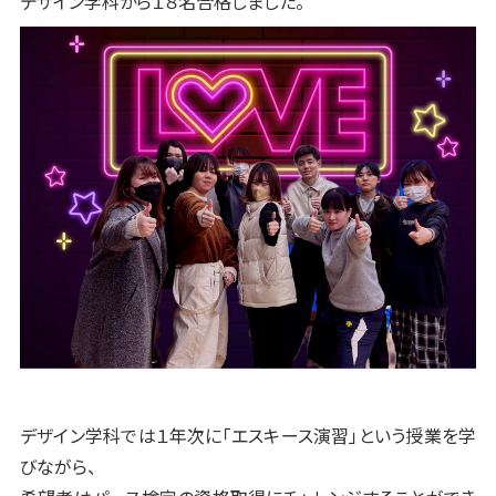
デザイン学科から１８名合格しました。
デザイン学科では１年次に「エスキース演習」という授業を学
びながら、