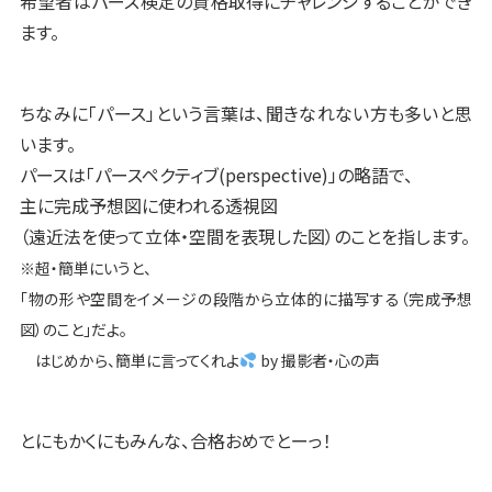
希望者はパース検定の資格取得にチャレンジすることができ
ます。
ちなみに「パース」という言葉は、聞きなれない方も多いと思
います。
パースは「パースペクティブ(perspective)」の略語で、
主に完成予想図に使われる透視図
（遠近法を使って立体・空間を表現した図）のことを指します。
※超・簡単にいうと、
「物の形や空間をイメージの段階から立体的に描写する（完成予想
図）のこと」だよ。
はじめから、簡単に言ってくれよ
by 撮影者・心の声
とにもかくにもみんな、合格おめでとーっ！