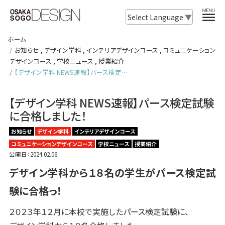
Select Language
▼
ホーム
お知らせ
,
デザイン学科
,
インテリアデザインコース
,
コミュニケーション
デザインコース
,
学校ニュース
,
授業紹介
【デザイン学科 NEWS速報】パース検定…
【デザイン学科 NEWS速報】パース検定試験
に合格しました！
お知らせ
デザイン学科
インテリアデザインコース
コミュニケーションデザインコース
学校ニュース
授業紹介
公開日：2024.02.06
デザイン学科から１８
名の学生がパース検定試
験に合格っ！
２０２３年１２月に本校で実施したパース検定試験に、