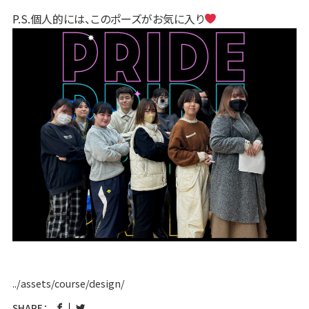
P.S.個人的には、このポーズがお気に入り
../assets/course/design/
SHARE：