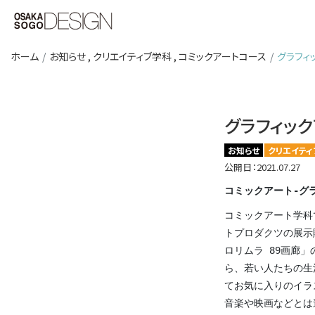
ホーム
お知らせ
,
クリエイティブ学科
,
コミックアートコース
グラフィ
グラフィック
お知らせ
クリエイティ
公開日：2021.07.27
コミックアート-グ
コミックアート学科
トプロダクツの展示
ロリムラ 89画廊
ら、若い人たちの生
てお気に入りのイラ
音楽や映画などとは