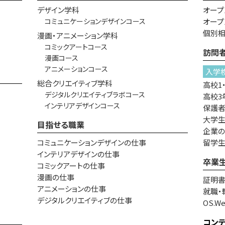
デザイン学科
オープ
コミュニケーションデザインコース
オープ
個別
漫画・アニメーション学科
コミックアートコース
訪問
漫画コース
アニメーションコース
入学
総合クリエイティブ学科
高校1
デジタルクリエイティブラボコース
高校3
インテリアデザインコース
保護
大学生
目指せる職業
企業
コミュニケーションデザインの仕事
留学
インテリアデザインの仕事
卒業
コミックアートの仕事
漫画の仕事
証明
アニメーションの仕事
就職・
デジタルクリエイティブの仕事
OS.W
コン