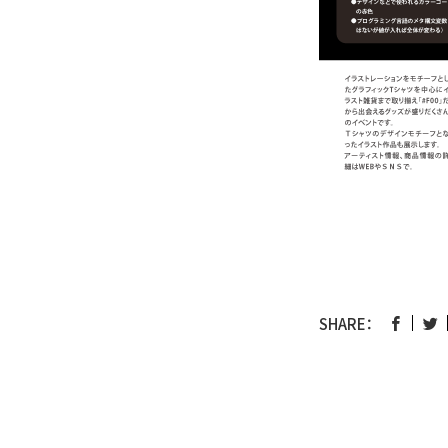
SHARE：