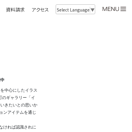
資料請求
アクセス
Select Language
▼
催中
ツを中心にしたイラス
町のギャラリー「イ
ていきたいとの思いか
ョンアイテムを通じ
なければ認識されに