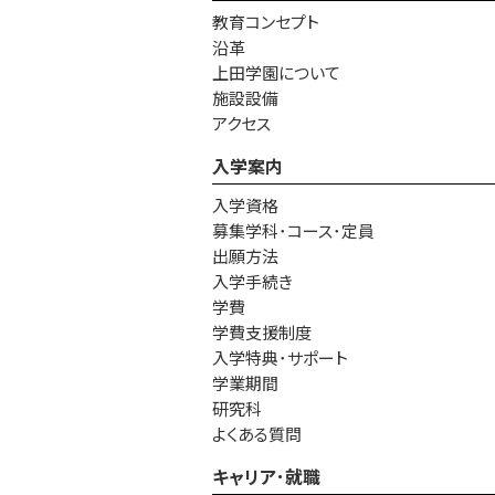
教育コンセプト
沿革
上田学園について
施設設備
アクセス
入学案内
入学資格
募集学科･コース･定員
出願方法
入学手続き
学費
学費支援制度
入学特典･サポート
学業期間
研究科
よくある質問
キャリア･就職