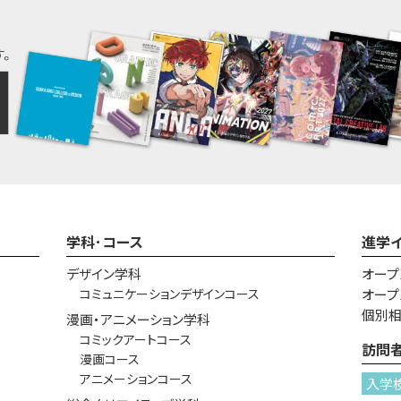
学科･コース
進学
デザイン学科
オープ
コミュニケーションデザインコース
オープ
個別
漫画・アニメーション学科
コミックアートコース
訪問
漫画コース
アニメーションコース
入学