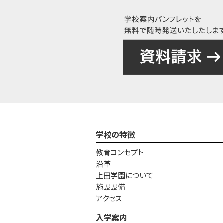
学校の特徴
教育コンセプト
沿革
上田学園について
施設設備
アクセス
入学案内