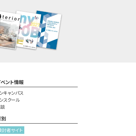
イベント情報
ンキャンパス
ンスクール
相談
者別
検討者サイト