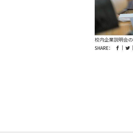
校内企業説明会の
SHARE：