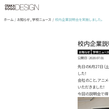
ホーム
お知らせ
,
学校ニュース
校内企業説明会を実施しました。
校内企業説
お知らせ
学校ニュー
公開日：2020.07.01
先日の6月27日（
した！
会社のこと、アニ
いただきました！
今回の説明会で得