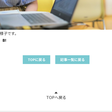
様子です。
TOPに戻る
記事一覧に戻る
TOPへ戻る