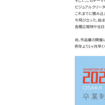
そして、このテーマ
ビジュアルクリー
これまでに積み込
今飛び立った、始まり
各種広報物や当日
尚、作品展の開催は20
例年より1ヶ月早く