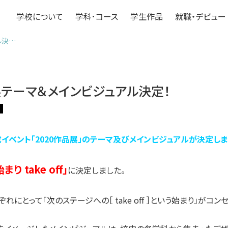
学校について
学科･コース
学生作品
就職・デビュー
ル決…
展テーマ＆メインビジュアル決定！
ス
成イベント「2020作品展」のテーマ及びメインビジュアルが決定しま
始まり take off」
に決定しました。
にとって「次のステージへの［ take off ］という始まり」がコン