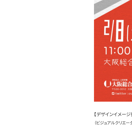
【デザインイメージ採
（ビジュアルクリエー