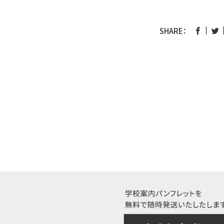
SHARE：