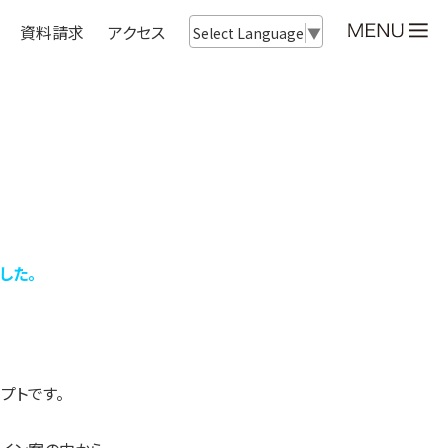
資料請求
アクセス
Select Language
▼
した。
セプトです。