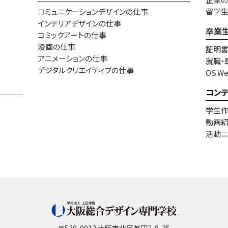
コミュニケーションデザインの仕事
留学
インテリアデザインの仕事
卒業
コミックアートの仕事
漫画の仕事
証明
アニメーションの仕事
就職・
デジタルクリエイティブの仕事
OS.W
コン
学生
動画
活動ニ