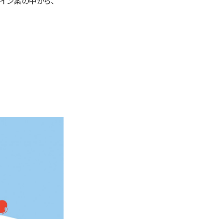
イン案の中から、