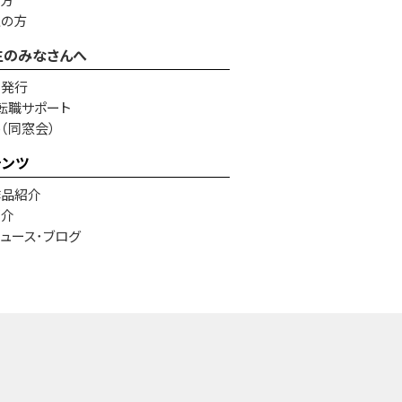
生の方
生のみなさんへ
書発行
転職サポート
e（同窓会）
テンツ
作品紹介
紹介
ュース･ブログ