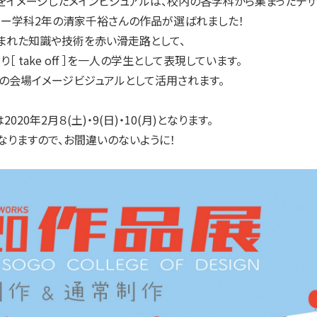
をイメージしたメインビジュアルは、校内の各学科から集まったデザ
ター学科2年の清家千裕さんの作品が選ばれました！
まれた知識や技術を赤い滑走路として、
［ take off ］を一人の学生として表現しています。
の会場イメージビジュアルとして活用されます。
20年2月８(土)・9(日)・10(月)となります。
なりますので、お間違いのないように！