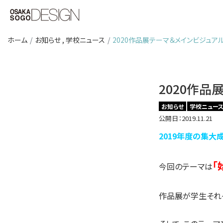
ホーム
お知らせ
,
学校ニュース
2020作品展テーマ＆メインビジュア
2020作品
お知らせ
学校ニュー
公開日：2019.11.21
2019年度の集大
「
今回のテーマは
作品展が学生それぞれ