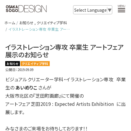
Select Language
▼
ホーム
お知らせ
,
クリエイティブ学科
イラストレーション専攻 卒業生 アー…
イラストレーション専攻 卒業生 アートフェア
展示のお知らせ
お知らせ
クリエイティブ学科
公開日：2019.09.09
ビジュアルクリエーター学科・イラストレーション専攻 卒業
生の
あいめりこ
さんが
大阪市北区の『芝田町画廊』にて開催の
アートフェア芝田2019 : Expected Artists Exhibition に出
展します。
みなさまのご来場をお待ちしております！！