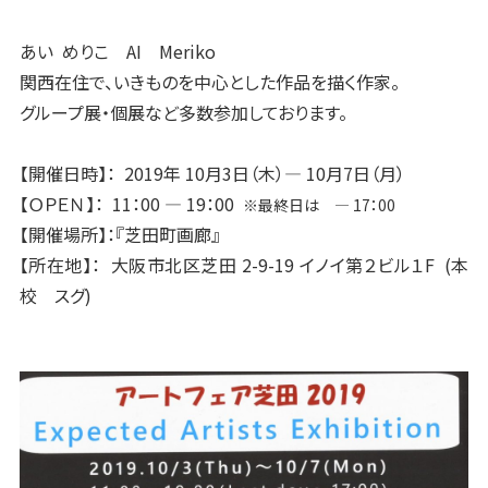
あい めりこ AI Meriko
関西在住で、いきものを中心とした作品を描く作家。
グループ展・個展など多数参加しております。
【開催日時】： 2019年 10月3日（木）― 10月7日（月）
【ＯＰＥＮ】： 11：00 ― 19：00
※最終日は ― 17：00
【開催場所】：『芝田町画廊』
【所在地】： 大阪市北区芝田 2-9-19 イノイ第２ビル１F (本
校 スグ)