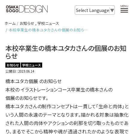
Select Language
▼
ホーム
お知らせ
,
学校ニュース
本校卒業生の橋本ユタカさんの個展のお知ら…
本校卒業生の橋本ユタカさんの個展のお知
らせ
お知らせ
学校ニュース
公開日：2019.06.14
橋本ユタカ個展 のお知らせ
本校の イラストレーションコース卒業生の橋本さんの
個展のお知らせです。
橋本ユタカさんの制作コンセプトは一貫して「生命と肉体」と
いう人間の永遠のテーマとなります。描かれる対象は抽象化
された人間の肉体やアクションの刹那を切り取ったものであ
り、まるでそこから精神や魂が透過されたかのような表現で