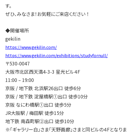
す。
ぜひ、みなさま！お気軽にご来店ください ！
◆開催場所
gekilin
https://www.gekilin.com/
https://www.gekilin.com/exhibitions/studyfornull/
〒530-0047
大阪市北区西天満4-3-3 星光ビル４F
11:00 – 19:00
京阪 / 地下鉄 北浜駅26出口 徒歩6分
京阪 / 地下鉄 淀屋橋駅①出口 徒歩10分
京阪 なにわ橋駅①出口 徒歩5分
JR大阪駅 / 梅田駅 徒歩15分
地下鉄 南森町駅②出口 徒歩10分
※「ギャラリー白」さま「天野画廊」さまと同ビルの４Fとなりま