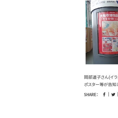
岡部道子さん(イラ
ポスター等が告知
SHARE：