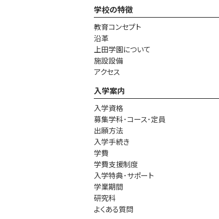
学校の特徴
教育コンセプト
沿革
上田学園について
施設設備
アクセス
入学案内
入学資格
募集学科･コース･定員
出願方法
入学手続き
学費
学費支援制度
入学特典･サポート
学業期間
研究科
よくある質問