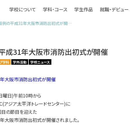
学校について
学科･コース
学生作品
就職・デビュー
恒例の平成31年大阪市消防出初式が開…
平成31年大阪市消防出初式が開催
ブ学科
学外活動
学校ニュース
1年大阪市消防出初式が開催
日曜日)午前10時から
TC(アジア太平洋トレードセンター)に
回目の節目を迎えた
1年大阪市消防出初式が開催されました。