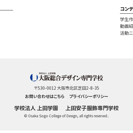
コン
学生
動画
活動ニ
〒530-0012 大阪市北区芝田2-8-35
お問い合わせはこちら
プライバシーポリシー
学校法人 上田学園
上田安子服飾専門学校
© Osaka Sogo College of Design, all rights reserved..