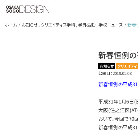
ホーム
お知らせ
,
クリエイティブ学科
,
学外活動
,
学校ニュース
新春
新春恒例の
お知らせ
クリエイティ
公開日：2019.01.08
新春恒例の平成3
平成31年1月6日(
大阪(住之江区)A
おいて、今回で70
新春恒例の平成3