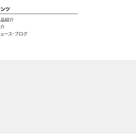
テンツ
作品紹介
紹介
ュース･ブログ