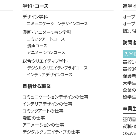
学科･コース
進学
デザイン学科
オープ
コミュニケーションデザインコース
オープ
個別
漫画・アニメーション学科
コミックアートコース
訪問
漫画コース
アニメーションコース
入学
総合クリエイティブ学科
高校1
デジタルクリエイティブラボコース
高校3
インテリアデザインコース
保護
大学生
目指せる職業
企業
コミュニケーションデザインの仕事
留学
インテリアデザインの仕事
卒業
コミックアートの仕事
漫画の仕事
証明
アニメーションの仕事
就職・
デジタルクリエイティブの仕事
OS.W