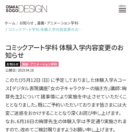
ホーム
お知らせ
,
漫画・アニメーション学科
コミックアート学科 体験入学内容変更のお…
コミックアート学科 体験入学内容変更のお
知らせ
お知らせ
漫画・アニメーション学科
公開日：2019.04.18
このたび5月12日（日）に予定しておりました体験入学Ａコー
ス【デジタル表現講座「女の子キャラクターの描き方」講師：絢
芽先生】について諸事情により実施を中止させていただくこ
ととなりました。既にご予約いただいております皆さまには大
変ご迷惑をおかけすることとなり深くお詫び申し上げます。
なお、6月16日の絢芽先生の体験入学は予定通り実施されま
すので、改めてご検討賜りますようお願い申し上げます。