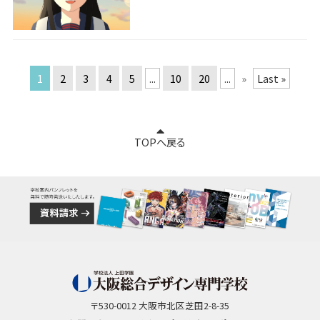
1
2
3
4
5
...
10
20
...
»
Last »
TOPへ戻る
〒530-0012 大阪市北区芝田2-8-35