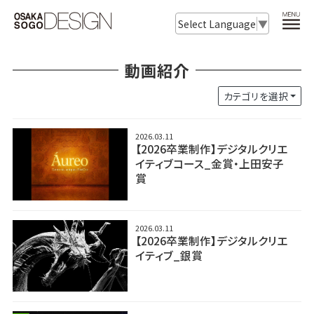
Select Language
▼
動画紹介
カテゴリを選択
2026.03.11
【2026卒業制作】デジタルクリエ
イティブコース_金賞・上田安子
賞
2026.03.11
【2026卒業制作】デジタルクリエ
イティブ_銀賞