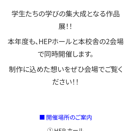
学生たちの学びの集大成となる作品
展！！
本年度も、HEPホールと本校舎の2会場
で同時開催します。
制作に込めた想いをぜひ会場でご覧く
ださい！！
■ 開催場所のご案内
① HEP ホール