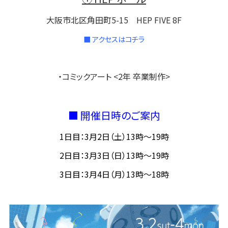
大阪市北区角田町5-15 HEP FIVE 8F
■ アクセスはコチラ
・コミックアート <2年 卒業制作>
■ 開催日時のご案内
1日目：3月2日（土）13時～19時
2日目：3月3日（日）13時～19時
3日目：3月4日（月）13時～18時