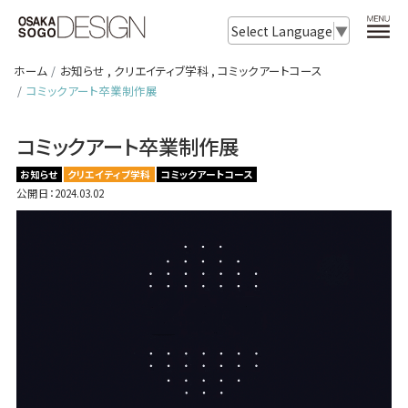
Select Language
▼
ホーム
お知らせ
,
クリエイティブ学科
,
コミックアートコース
コミックアート卒業制作展
コミックアート卒業制作展
お知らせ
クリエイティブ学科
コミックアートコース
公開日：2024.03.02