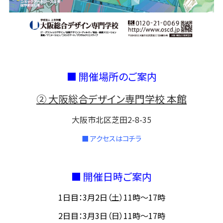
■ 開催場所のご案内
② 大阪総合デザイン専門学校 本館
大阪市北区芝田2-8-35
■ アクセスはコチラ
■ 開催日時ご案内
1日目：3月2日（土）11時～17時
2日目：3月3日（日）11時～17時