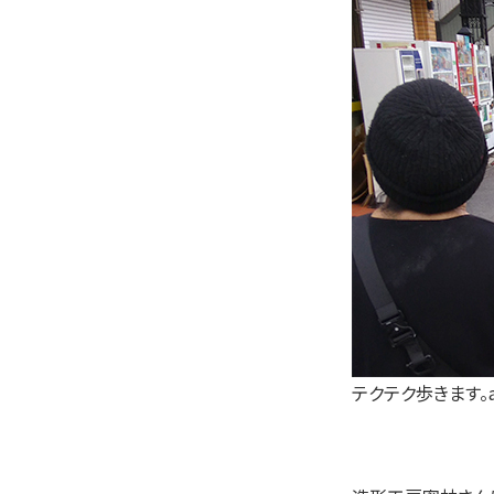
テクテク歩きます。a bit