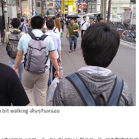
 walking เดินๆกันหน่อย