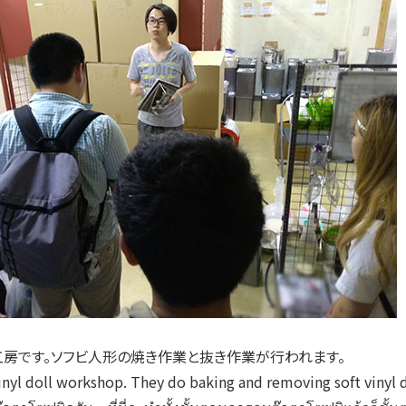
工房です。ソフビ人形の焼き作業と抜き作業が行われます。
vinyl doll workshop. They do baking and removing soft vinyl d