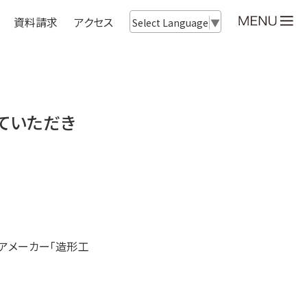
資料請求
アクセス
Select Language
▼
ていただき
アメーカー「造形工