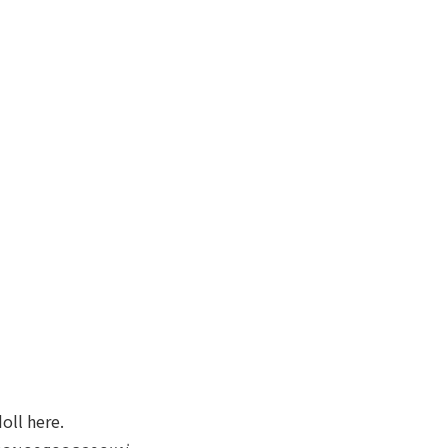
oll here.