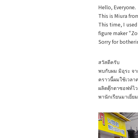
Hello, Everyone.
This is Miura fro
This time, I used
figure maker “Zo
Sorry for botheri
สวัสดีครับ
พบกับผม มิอุระ จา
คราวนี้ผมใช้เวลาค
ผลิตตุ๊กตาซอฟท์ไวน
พานักเรียนมาเยี่ย