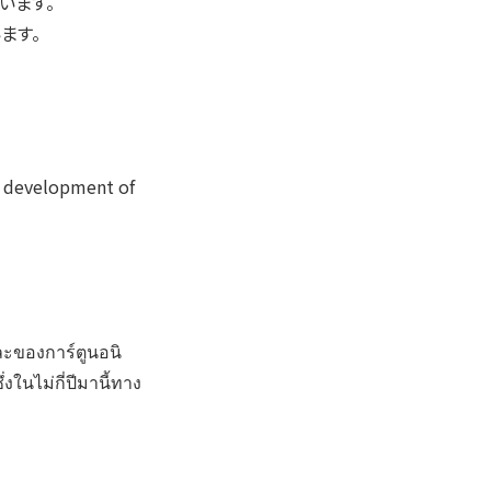
います。
ます。
e development of
ะของการ์ตูนอนิ
ึ่งในไม่กี่ปีมานี้ทาง