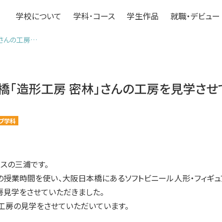
学校について
学科･コース
学生作品
就職・デビュー
さんの工房…
橋「造形工房 密林」さんの工房を見学させ
ブ学科
スの三浦です。
の授業時間を使い、大阪日本橋にあるソフトビニール人形・フィギュ
房見学をさせていただきました。
、工房の見学をさせていただいています。