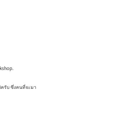
rkshop.
ิครับ ซึ่งคนที่จะมา