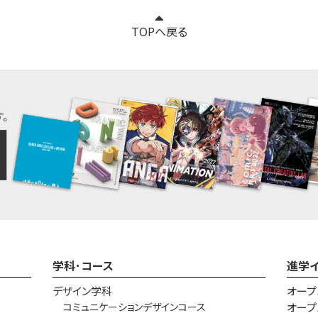
TOPへ戻る
学科･コース
進学
デザイン学科
オープ
コミュニケーションデザインコース
オープ