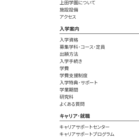
上田学園について
施設設備
アクセス
入学案内
入学資格
募集学科･コース･定員
出願方法
入学手続き
学費
学費支援制度
入学特典･サポート
学業期間
研究科
よくある質問
キャリア･就職
キャリアサポートセンター
キャリアサポートプログラム