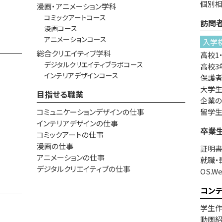
個別
漫画・アニメーション学科
コミックアートコース
訪問
漫画コース
アニメーションコース
入学
総合クリエイティブ学科
高校1
デジタルクリエイティブラボコース
高校3
インテリアデザインコース
保護
大学生
目指せる職業
企業
コミュニケーションデザインの仕事
留学
インテリアデザインの仕事
卒業
コミックアートの仕事
漫画の仕事
証明
アニメーションの仕事
就職・
デジタルクリエイティブの仕事
OS.W
コン
学生
動画